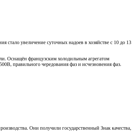
тало увеличение суточных надоев в хозяйстве с 10 до 13
али. Оснащён французским холодильным агрегатом
00В, правильного чередования фаз и исчезновения фаз.
роизводства. Они получили государственный Знак качества,