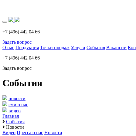
Загрузка..
+7 (496) 442 04 66
Задать вопрос
О нас
Продукция
Точки продаж
Услуги
События
Вакансии
Кон
+7 (496) 442 04 66
Задать вопрос
События
новости
сми о нас
видео
Главная
События
Новости
Видео
Пресса о нас
Новости