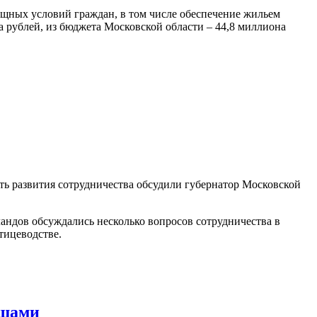
ищных условий граждан, в том числе обеспечение жильем
 рублей, из бюджета Московской области – 44,8 миллиона
ть развития сотрудничества обсудили губернатор Московской
ландов обсуждались несколько вопросов сотрудничества в
тицеводстве.
ощами