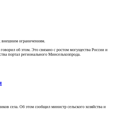
к внешним ограничениям.
е говорил об этом. Это связано с ростом могущества России и
рства портал регионального Минсельхозпрода.
я
ков села. Об этом сообщил министр сельского хозяйства и