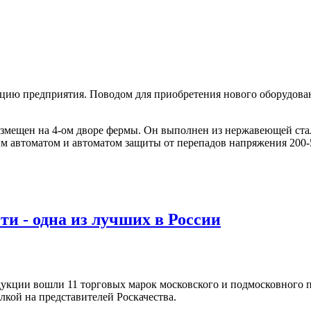
редприятия. Поводом для приобретения нового оборудования с
размещен на 4-ом дворе фермы. Он выполнен из нержавеющей ст
м автоматом и автоматом защиты от перепадов напряжения 200-5
и - одна из лучших в России
укции вошли 11 торговых марок московского и подмосковного п
лкой на представителей Роскачества.