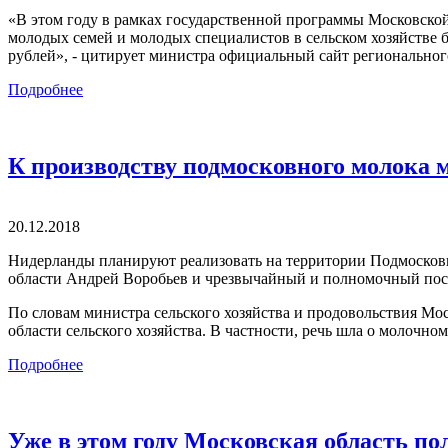
«В этом году в рамках государственной программы Московско
молодых семей и молодых специалистов в сельском хозяйстве 
рублей», - цитирует министра официальный сайт регионально
Подробнее
К производству подмосковного молока 
20.12.2018
Нидерланды планируют реализовать на территории Подмосковья
области Андрей Воробьев и чрезвычайный и полномочный пос
По словам министра сельского хозяйства и продовольствия Мос
области сельского хозяйства. В частности, речь шла о молочн
Подробнее
Уже в этом году Московская область п