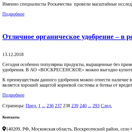
Именно специалисты Роскачества провели масштабные исследов
Подробнее
Отличное органическое удобрение – в р
13.12.2018
Сегодня особенно популярны продукты, выращенные без приме
удобрения. В АО «ВОСКРЕСЕНСКОЕ» можно выгодно купить к
К преимуществам данного удобрения можно отнести наличие в е
является хорошей защитой корневой системы и ботвы от вреди
Подробнее
Страницы:
Пред.
1
...
236
237
238
239
240
...
293
След.
Контакты
140209, РФ, Московская область, Воскресенский район, село Ф