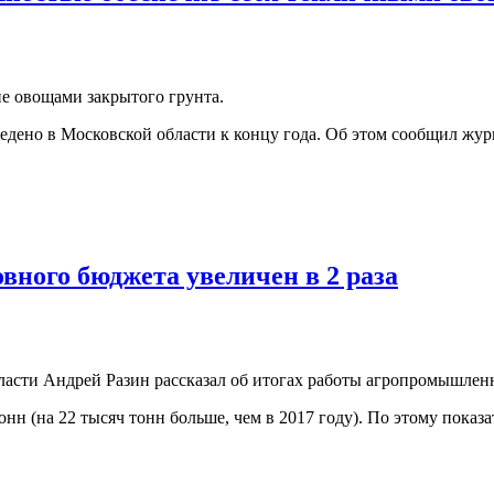
е овощами закрытого грунта.
едено в Московской области к концу года. Об этом сообщил жур
вного бюджета увеличен в 2 раза
ласти Андрей Разин рассказал об итогах работы агропромышленн
онн (на 22 тысяч тонн больше, чем в 2017 году). По этому показ