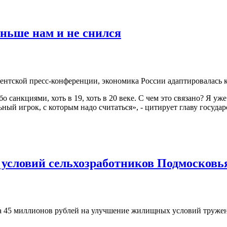
аньше нам и не снился
ентской пресс-конференции, экономика России адаптировалась 
 санкциями, хоть в 19, хоть в 20 веке. С чем это связано? Я уж
ый игрок, с которым надо считаться», - цитирует главу госуда
условий сельхозработников Подмосковь
а 45 миллионов рублей на улучшение жилищных условий тружени