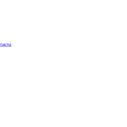
такты