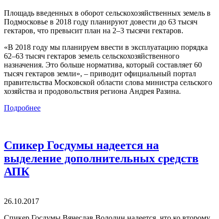
Площадь введенных в оборот сельскохозяйственных земель в
Подмосковье в 2018 году планируют довести до 63 тысяч
гектаров, что превысит план на 2–3 тысячи гектаров.
«В 2018 году мы планируем ввести в эксплуатацию порядка
62–63 тысяч гектаров земель сельскохозяйственного
назначения. Это больше норматива, который составляет 60
тысяч гектаров земли», – приводит официальный портал
правительства Московской области слова министра сельского
хозяйства и продовольствия региона Андрея Разина.
Подробнее
Спикер Госдумы надеется на
выделение дополнительных средств
АПК
26.10.2017
Спикер Госдумы Вячеслав Володин надеется, что ко второму