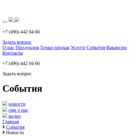
Загрузка..
+7 (496) 442 04 66
Задать вопрос
О нас
Продукция
Точки продаж
Услуги
События
Вакансии
Контакты
+7 (496) 442 04 66
Задать вопрос
События
новости
сми о нас
видео
Главная
События
Новости