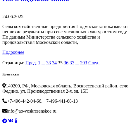
24.06.2025
Сельскохозяйственные предприятия Подмосковья показывают
неплохие результаты при севе масличных культур в этом году.
По данным Министерства сельского хозяйства и
продовольствия Московской области,
Подробнее
Страницы:
Пред.
1
...
33
34
35
36
37
...
293
След.
Контакты
140209, РФ, Московская область, Воскресенский район, село
Федино, ул. Производственная 2-я, зд. 15Г.
+7-496-442-04-66, +7-496-441-68-13
info@ao-voskresenskoe.ru