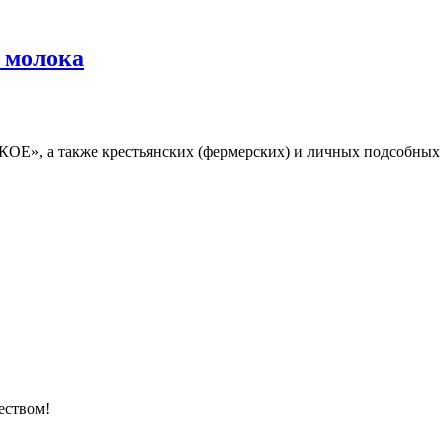
 молока
ОЕ», а также крестьянских (фермерских) и личных подсобных
еством!