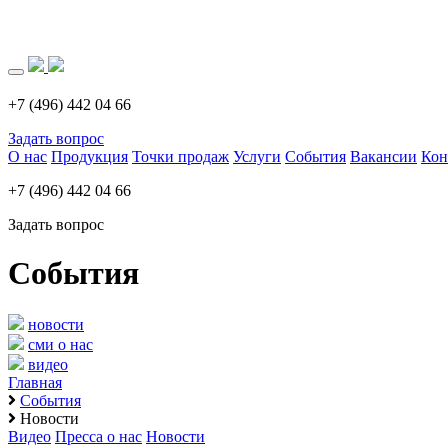
Загрузка..
+7 (496) 442 04 66
Задать вопрос
О нас
Продукция
Точки продаж
Услуги
События
Вакансии
Кон
+7 (496) 442 04 66
Задать вопрос
События
новости
сми о нас
видео
Главная
События
Новости
Видео
Пресса о нас
Новости