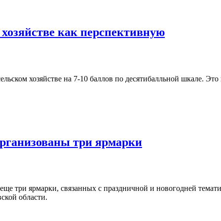
 хозяйстве как перспективную
льском хозяйстве на 7-10 баллов по десятибалльной шкале. Это
 организованы три ярмарки
 еще три ярмарки, связанных с праздничной и новогодней темат
ской области.