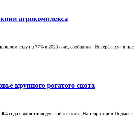
укции агрокомплекса
рошлом году на 77% к 2023 году, сообщили «Интерфаксу» в прес
вье крупного рогатого скота
 2004 года в животноводческой отрасли. На территории Подмос