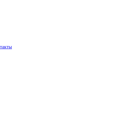
такты