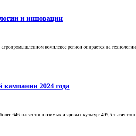
логии и инновации
в агропромышленном комплексе регион опирается на технологии 
й кампании 2024 года
олее 646 тысяч тонн озимых и яровых культур: 495,5 тысяч тонн