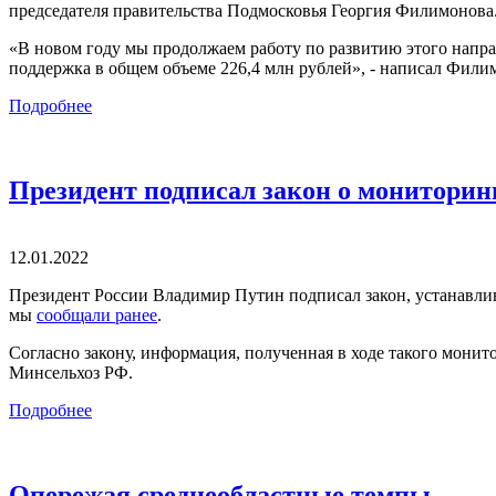
председателя правительства Подмосковья Георгия Филимонова
«В новом году мы продолжаем работу по развитию этого напра
поддержка в общем объеме 226,4 млн рублей», - написал Филим
Подробнее
Президент подписал закон о мониторин
12.01.2022
Президент России Владимир Путин подписал закон, устанавлив
мы
сообщали ранее
.
Согласно закону, информация, полученная в ходе такого монито
Минсельхоз РФ.
Подробнее
Опережая среднеобластные темпы