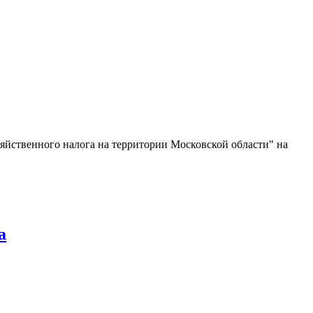
яйственного налога на территории Московской области" на
а