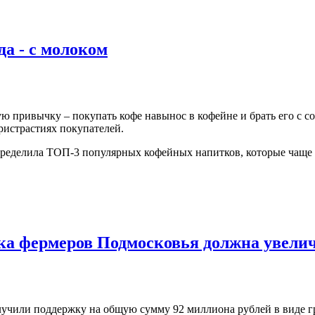
да - с молоком
 привычку – покупать кофе навынос в кофейне и брать его с со
ристрастиях покупателей.
пределила ТОП-3 популярных кофейных напитков, которые чаще вс
ка фермеров Подмосковья должна увеличи
лучили поддержку на общую сумму 92 миллиона рублей в виде г