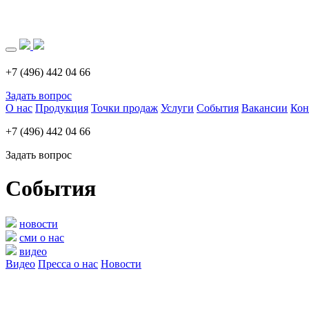
Загрузка..
+7 (496) 442 04 66
Задать вопрос
О нас
Продукция
Точки продаж
Услуги
События
Вакансии
Кон
+7 (496) 442 04 66
Задать вопрос
События
новости
сми о нас
видео
Видео
Пресса о нас
Новости