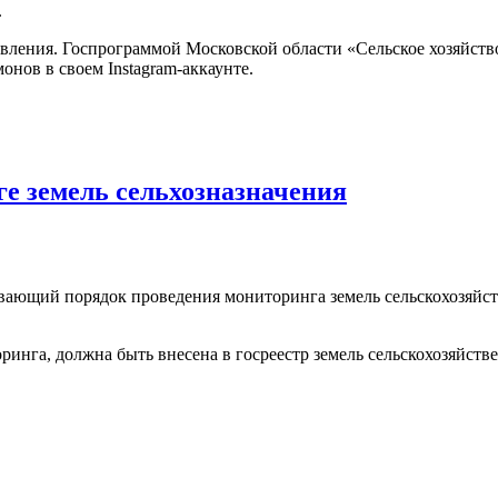
.
вления. Госпрограммой Московской области «Сельское хозяйство
онов в своем Instagram-аккаунте.
ге земель сельхозназначения
ающий порядок проведения мониторинга земель сельскохозяйств
ринга, должна быть внесена в госреестр земель сельскохозяйств