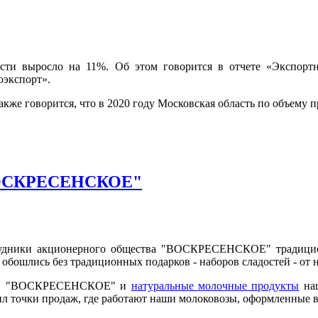
сти выросло на 11%. Об этом говорится в отчете «Экспортн
экспорт».
акже говорится, что в 2020 году Московская область по объему 
"ВОСКРЕСЕНСКОЕ"
рудники акционерного общества "ВОСКРЕСЕНСКОЕ" традицион
обошлись без традиционных подарков - наборов сладостей - от 
 "ВОСКРЕСЕНСКОЕ" и
натуральные молочные продукты
наш
тил точки продаж, где работают наши молоковозы, оформленные 