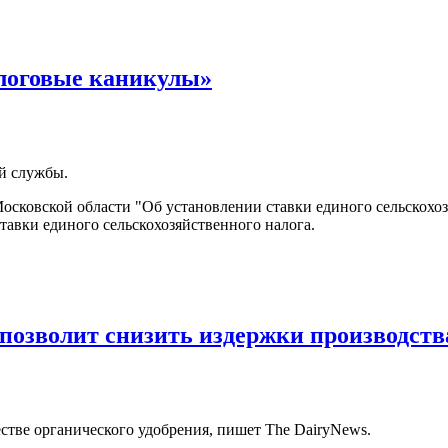
логовые каникулы»
й службы.
осковской области "Об установлении ставки единого сельскохоз
ставки единого сельскохозяйственного налога.
 позволит снизить издержки производств
естве органического удобрения, пишет The DairyNews.