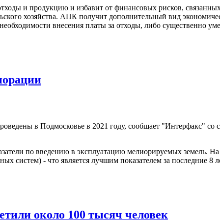
отходы и продукцию и избавит от финансовых рисков, связанны
ьского хозяйства. АПК получит дополнительный вид экономичес
 необходимости внесения платы за отходы, либо существенно уме
иорации
оведены в Подмосковье в 2021 году, сообщает "Интерфакс" со с
казатели по введению в эксплуатацию мелиорируемых земель. Н
х систем) - что является лучшим показателем за последние 8 ле
етили около 100 тысяч человек