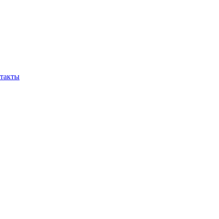
такты