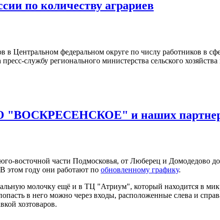
сии по количеству аграриев
ов в Центральном федеральном округе по числу работников в сфе
пресс-службу регионального министерства сельского хозяйства 
О "ВОСКРЕСЕНСКОЕ" и наших партнеров
-восточной части Подмосковья, от Люберец и Домодедово до Ег
 В этом году они работают по
обновленному графику
.
ральную молочку ещё и в ТЦ "Атриум", который находится в микр
попасть в него можно через входы, расположенные слева и справ
вкой хозтоваров.