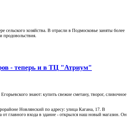
ре сельского хозяйства. В отрасли в Подмосковье заняты более
и продовольствия.
 - теперь и в ТЦ "Атриум"
орьевского знают: купить свежие сметану, творог, сливочное
орайоне Новлянский по адресу: улица Кагана, 17. В
а от главного входа в здание - открылся наш новый магазин. Он