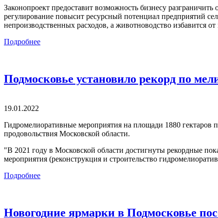
Законопроект предоставит возможность бизнесу разграничить 
регулирование повысит ресурсный потенциал предприятий сел
непроизводственных расходов, а животноводство избавится от
Подробнее
Подмосковье установило рекорд по мел
19.01.2022
Гидромелиоративные мероприятия на площади 1880 гектаров пр
продовольствия Московской области.
"В 2021 году в Московской области достигнуты рекордные по
мероприятия (реконструкция и строительство гидромелиоративны
Подробнее
Новогодние ярмарки в Подмосковье пос