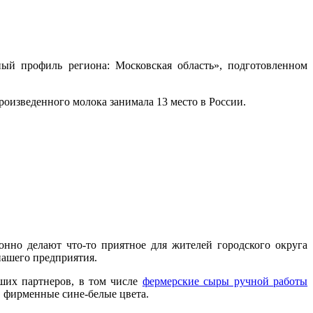
ый профиль региона: Московская область», подготовленном
произведенного молока занимала 13 место в России.
но делают что-то приятное для жителей городского округа
нашего предприятия.
их партнеров, в том числе
фермерские сыры ручной работы
в фирменные сине-белые цвета.