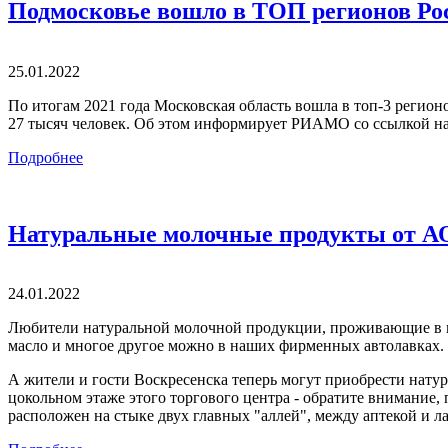
Подмосковье вошло в ТОП регионов Рос
25.01.2022
По итогам 2021 года Московская область вошла в топ-3 регион
27 тысяч человек. Об этом информирует РИАМО со ссылкой на 
Подробнее
Натуральные молочные продукты от А
24.01.2022
Любители натуральной молочной продукции, проживающие в юго
масло и многое другое можно в наших фирменных автолавках.
А жители и гости Воскресенска теперь могут приобрести нату
цокольном этаже этого торгового центра - обратите внимание, 
расположен на стыке двух главных "аллей", между аптекой и ла