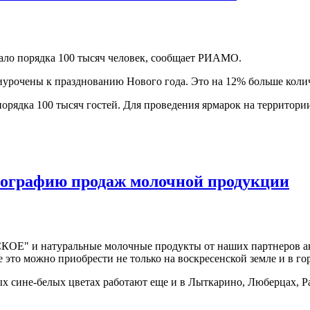
вало порядка 100 тысяч человек, сообщает РИАМО.
риурочены к празднованию Нового года. Это на 12% больше коли
орядка 100 тысяч гостей. Для проведения ярмарок на территори
графию продаж молочной продукции
Е" и натуральные молочные продукты от наших партнеров ак
е это можно приобрести не только на воскресенской земле и в г
 сине-белых цветах работают еще и в Лыткарино, Люберцах, Ра