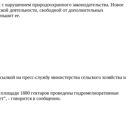
х с нарушением природоохранного законодательства. Новое
кой деятельности, свободной от дополнительных
ньшит ее.
сылкой на пресс-службу министерства сельского хозяйства и
а площади 1880 гектаров проведены гидромелиоративные
т", - говорится в сообщении.