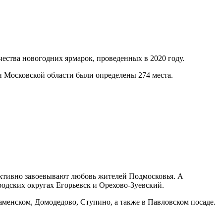
чества новогодних ярмарок, проведенных в 2020 году.
и Московской области были определены 274 места.
тивно завоевывают любовь жителей Подмосковья. А
ородских округах Егорьевск и Орехово-Зуевский.
менском, Домодедово, Ступино, а также в Павловском посаде.