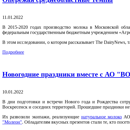
11.01.2022
В 2015-2020 годах производство молока в Московской обла
федеральным государственным бюджетным учреждением «Агро
В этом исследовании, о котором рассказывает The DairyNews, т
Подробнее
Новогодние праздники вместе с АО 
10.01.2022
В дни подготовки и встречи Нового года и Рождества сот
Воскресенск и соседних территорий. Прошедшие праздники не 
Их развозили экипажи, реализующие
натуральное молоко
АО
"Молеон"
. Обладателям вкусных презентов стали те, кто посе