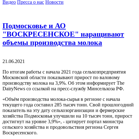
Видео
Пресса о нас
Новости
Подмосковье и АО
"ВОСКРЕСЕНСКОЕ" наращивают
объемы производства молока
21.06.2021
По итогам работы с начала 2021 года сельхозпредприятия
Московской области показывают прирост по валовому
производству молока на 3,9%. Об этом информирует The
DairyNews со ссылкой на пресс-службу Минсельхоза РФ.
«Объём производства молока-сырья в регионе с начала
текущего года составил 285 тысяч тонн. Свой прошлогодний
показатель на эту дату сельхозорганизации и фермерские
хозяйства Подмосковья улучшили на 10 тысяч тонн, прирост
достигнут на уровне 3,9%», - цитирует портал министра
сельского хозяйства и продовольствия региона Сергея
Воскресенского.